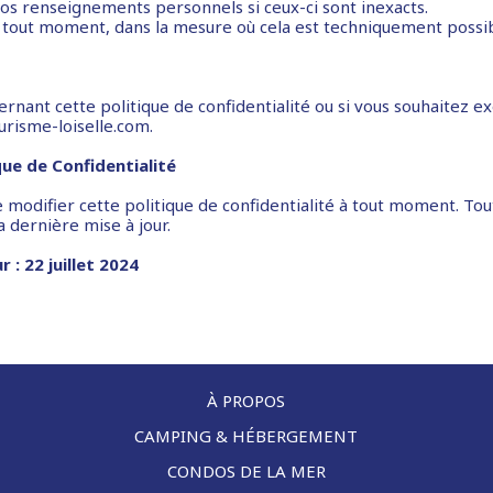
vos renseignements personnels si ceux-ci sont inexacts.
 tout moment, dans la mesure où cela est techniquement possib
rnant cette politique de confidentialité ou si vous souhaitez ex
urisme-loiselle.com.
que de Confidentialité
 modifier cette politique de confidentialité à tout moment. Tou
a dernière mise à jour.
 : 22 juillet 2024
À PROPOS
CAMPING & HÉBERGEMENT
CONDOS DE LA MER