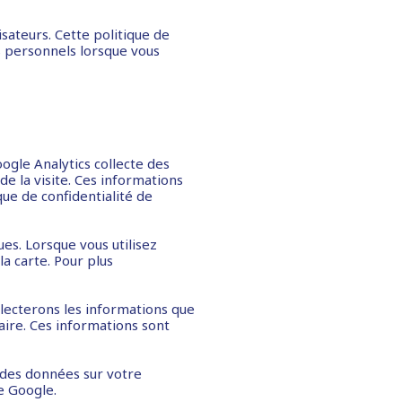
sateurs. Cette politique de
s personnels lorsque vous
oogle Analytics collecte des
de la visite. Ces informations
que de confidentialité de
s. Lorsque vous utilisez
a carte. Pour plus
llecterons les informations que
aire. Ces informations sont
 des données sur votre
de Google.