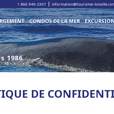
1 866 949-2307
information@tourisme-loiselle.co
ERGEMENT
CONDOS DE LA MER
EXCURSION
is 1986
TIQUE DE CONFIDENTI