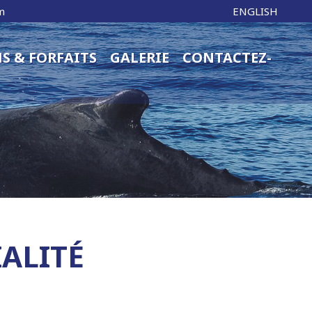
m
ENGLISH
S & FORFAITS
GALERIE
CONTACTEZ-
ALITÉ