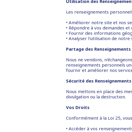
Utilisation des Renseignemen
Les renseignements personnels co
• Améliorer notre site et nos se
• Répondre à vos demandes et 
• Fournir des informations géo
• Analyser l'utilisation de not
Partage des Renseignements 
Nous ne vendons, n'échangeons,
renseignements personnels uni
fournir et améliorer nos service
Sécurité des Renseignements
Nous mettons en place des mesu
divulgation ou la destruction.
Vos Droits
Conformément à la Loi 25, vous 
• Accéder à vos renseignement