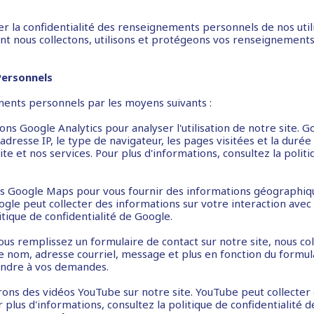
 la confidentialité des renseignements personnels de nos utili
nt nous collectons, utilisons et protégeons vos renseignement
Personnels
ents personnels par les moyens suivants :
isons Google Analytics pour analyser l'utilisation de notre site. G
resse IP, le type de navigateur, les pages visitées et la durée 
te et nos services. Pour plus d'informations, consultez la politi
ns Google Maps pour vous fournir des informations géographique
gle peut collecter des informations sur votre interaction avec l
itique de confidentialité de Google.
vous remplissez un formulaire de contact sur notre site, nous co
re nom, adresse courriel, message et plus en fonction du formul
ondre à vos demandes.
rons des vidéos YouTube sur notre site. YouTube peut collecter
r plus d'informations, consultez la politique de confidentialité 