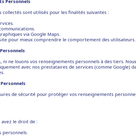
ts Personnels
llectés sont utilisés pour les finalités suivantes :
rvices.
communications.
graphiques via Google Maps.
re site pour mieux comprendre le comportement des utilisateurs.
Personnels
 ni ne louons vos renseignements personnels à des tiers. Nou
quement avec nos prestataires de services (comme Google) da
s.
 Personnels
res de sécurité pour protéger vos renseignements personnels 
avez le droit de :
s personnels.