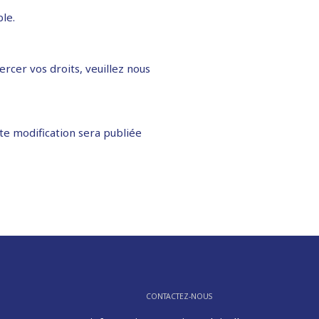
le.
ercer vos droits, veuillez nous
te modification sera publiée
CONTACTEZ-NOUS