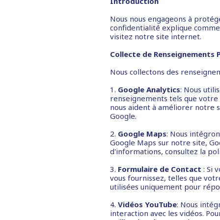
Introduction
Nous nous engageons à protéger
confidentialité explique comme
visitez notre site internet.
Collecte de Renseignements 
Nous collectons des renseignem
1.
Google Analytics
: Nous util
renseignements tels que votre ad
nous aident à améliorer notre si
Google.
2.
Google Maps
: Nous intégro
Google Maps sur notre site, Goo
d'informations, consultez la pol
3.
Formulaire de Contact
: Si 
vous fournissez, telles que vot
utilisées uniquement pour rép
4.
Vidéos YouTube
: Nous intég
interaction avec les vidéos. Pou