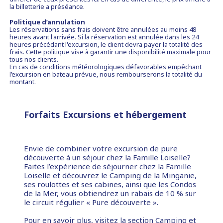
la billetterie a préséance.
Politique d’annulation
Les réservations sans frais doivent être annulées au moins 48
heures avant l'arrivée. Si la réservation est annulée dans les 24
heures précédant l'excursion, le client devra payer la totalité des
frais. Cette politique vise à garantir une disponibilité maximale pour
tous nos clients.
En cas de conditions météorologiques défavorables empêchant
l’excursion en bateau prévue, nous rembourserons la totalité du
montant.
Forfaits Excursions et hébergement
Envie de combiner votre excursion de pure
découverte à un séjour chez la Famille Loiselle?
Faites l’expérience de séjourner chez la Famille
Loiselle et découvrez le Camping de la Minganie,
ses roulottes et ses cabines, ainsi que les Condos
de la Mer, vous obtiendrez un rabais de 10 % sur
le circuit régulier « Pure découverte ».
Pour en savoir plus, visitez la section
Camping et