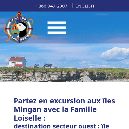
1 866 949-2307
ENGLISH
Partez en excursion aux îles
Mingan avec la Famille
Loiselle :
destination secteur ouest : île