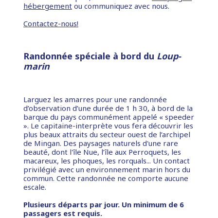
hébergement
ou communiquez avec nous.
Contactez-nous!
Randonnée spéciale à bord du
Loup-
marin
Larguez les amarres pour une randonnée
d’observation d’une durée de 1 h 30, à bord de la
barque du pays communément appelé « speeder
». Le capitaine-interprète vous fera découvrir les
plus beaux attraits du secteur ouest de l’archipel
de Mingan. Des paysages naturels d'une rare
beauté, dont l'île Nue, l’île aux Perroquets, les
macareux, les phoques, les rorquals... Un contact
privilégié avec un environnement marin hors du
commun. Cette randonnée ne comporte aucune
escale.
Plusieurs départs par jour. Un minimum de 6
passagers est requis.