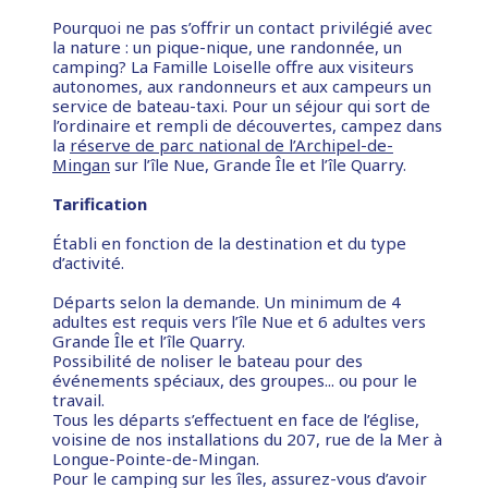
Pourquoi ne pas s’offrir un contact privilégié avec
la nature : un pique-nique, une randonnée, un
camping? La Famille Loiselle offre aux visiteurs
autonomes, aux randonneurs et aux campeurs un
service de bateau-taxi. Pour un séjour qui sort de
l’ordinaire et rempli de découvertes, campez dans
la
réserve de parc national de l’Archipel-de-
Mingan
sur l’île Nue, Grande Île et l’île Quarry.
Tarification
Établi en fonction de la destination et du type
d’activité.
Départs selon la demande. Un minimum de 4
adultes est requis vers l’île Nue et 6 adultes vers
Grande Île et l’île Quarry.
Possibilité de noliser le bateau pour des
événements spéciaux, des groupes... ou pour le
travail.
Tous les départs s’effectuent en face de l’église,
voisine de nos installations du 207, rue de la Mer à
Longue-Pointe-de-Mingan.
Pour le camping sur les îles, assurez-vous d’avoir