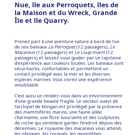
Nue, île aux Perroquets, îles de
la Maison et du Wreck, Grande
Île et île Quarry.
Prenez part à une aventure nature à bord de l’un
de nos bateaux
Le Perroquet
(12 passagers),
Le
Macareux
(12 passagers) et
Le Loup-marin
(12
passagers) et laissez-vous guider par un capitaine
d’expérience aux couleurs locales. Les bateaux sont
sécuritaires, confortables et permettent un
contact privilégié avec la mer et les diverses
espèces marines. Vous vivrez une expérience
inoubliable.
C’est aussi un rendez-vous dans un environnement
d’une grande beauté fragile. Le secteur ouest de
l’archipel de Mingan est privilégié par la présence
des mammifères marins, une faune ailée
charmante, une flore luxuriante et des sculptures
de roche qui semblent garder l’endroit depuis des
décennies. Le royaume des macareux vous attend,
les phoques, les rorquals, les monolithes…